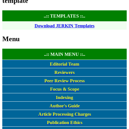
template
..:: TEMPLATES ::..
Download JERKIN Templates
Menu
..:: MAIN MENU ::..
Editorial Team
Reviewers
Peer Review Process
Focus & Scope
Indexing
Author's Guide
Article Processing Charges
Publication Ethics