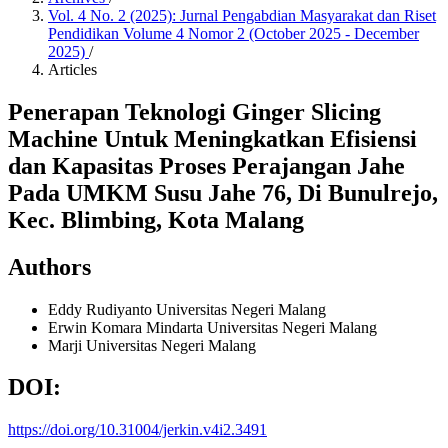
Vol. 4 No. 2 (2025): Jurnal Pengabdian Masyarakat dan Riset
Pendidikan Volume 4 Nomor 2 (October 2025 - December
2025)
/
Articles
Penerapan Teknologi Ginger Slicing
Machine Untuk Meningkatkan Efisiensi
dan Kapasitas Proses Perajangan Jahe
Pada UMKM Susu Jahe 76, Di Bunulrejo,
Kec. Blimbing, Kota Malang
Authors
Eddy Rudiyanto
Universitas Negeri Malang
Erwin Komara Mindarta
Universitas Negeri Malang
Marji
Universitas Negeri Malang
DOI:
https://doi.org/10.31004/jerkin.v4i2.3491