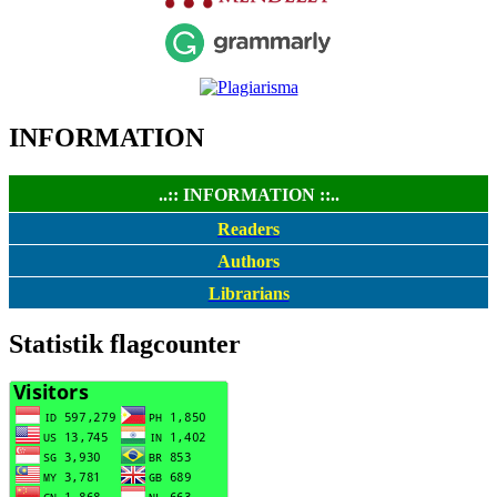
INFORMATION
..:: INFORMATION ::..
Readers
Authors
Librarians
Statistik flagcounter