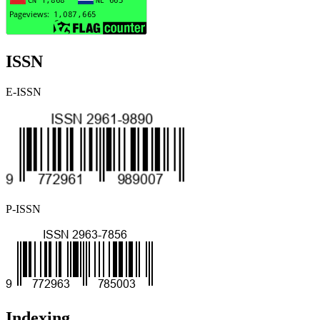
ISSN
E-ISSN
P-ISSN
Indexing