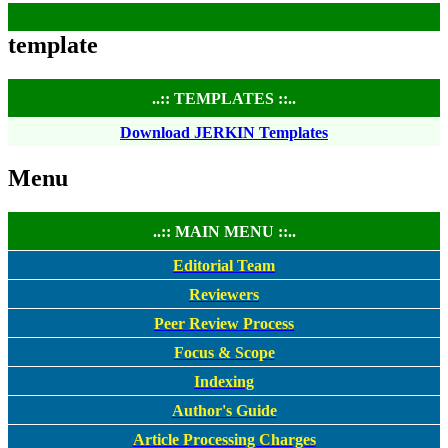
template
..:: TEMPLATES ::..
Download JERKIN Templates
Menu
..:: MAIN MENU ::..
Editorial Team
Reviewers
Peer Review Process
Focus & Scope
Indexing
Author's Guide
Article Processing Charges