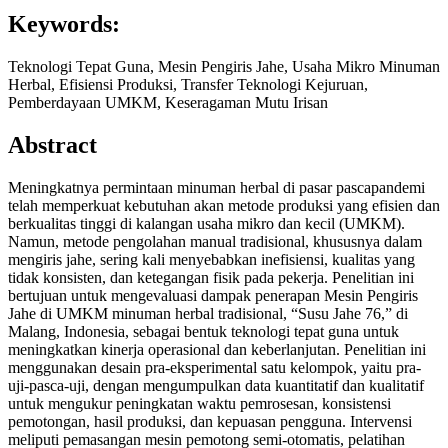
Keywords:
Teknologi Tepat Guna, Mesin Pengiris Jahe, Usaha Mikro Minuman
Herbal, Efisiensi Produksi, Transfer Teknologi Kejuruan,
Pemberdayaan UMKM, Keseragaman Mutu Irisan
Abstract
Meningkatnya permintaan minuman herbal di pasar pascapandemi
telah memperkuat kebutuhan akan metode produksi yang efisien dan
berkualitas tinggi di kalangan usaha mikro dan kecil (UMKM).
Namun, metode pengolahan manual tradisional, khususnya dalam
mengiris jahe, sering kali menyebabkan inefisiensi, kualitas yang
tidak konsisten, dan ketegangan fisik pada pekerja. Penelitian ini
bertujuan untuk mengevaluasi dampak penerapan Mesin Pengiris
Jahe di UMKM minuman herbal tradisional, “Susu Jahe 76,” di
Malang, Indonesia, sebagai bentuk teknologi tepat guna untuk
meningkatkan kinerja operasional dan keberlanjutan. Penelitian ini
menggunakan desain pra-eksperimental satu kelompok, yaitu pra-
uji-pasca-uji, dengan mengumpulkan data kuantitatif dan kualitatif
untuk mengukur peningkatan waktu pemrosesan, konsistensi
pemotongan, hasil produksi, dan kepuasan pengguna. Intervensi
meliputi pemasangan mesin pemotong semi-otomatis, pelatihan