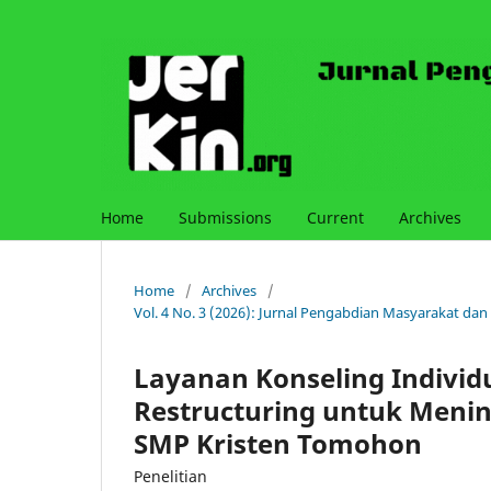
Home
Submissions
Current
Archives
Home
/
Archives
/
Vol. 4 No. 3 (2026): Jurnal Pengabdian Masyarakat dan
Layanan Konseling Individ
Restructuring untuk Menin
SMP Kristen Tomohon
Penelitian