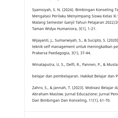
Syamsiyah, S. N. (2024). Bimbingan Konseling 
Mengatasi Perilaku Menyimpang Siswa Kelas Xi 
Malang Semester Ganjil Tahun Pelajaran 2022/2
Taman Widya Humaniora, 3(1), 1-21.
Wijayanti, J., Sumarwiyah, S., & Sucipto, S. (20
teknik self management untuk meningkatkan pen
Prakarsa Paedagogia, 3(1), 37-44.
Winataputra, U. S., Delfi, R., Pannen, P., & Musta
belajar dan pembelajaran. Hakikat Belajar dan P
Zahro, S., & Jannah, T. (2023). Motivasi Belaja
Abraham Maslow. Jurnal Educazione: Jurnal Pen
Dan Bimbingan Dan Konseling, 11(1), 61-70.