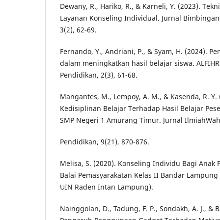
Dewany, R., Hariko, R., & Karneli, Y. (2023). Te
Layanan Konseling Individual. Jurnal Bimbingan
3(2), 62-69.
Fernando, Y., Andriani, P., & Syam, H. (2024). Pe
dalam meningkatkan hasil belajar siswa. ALFIHRI
Pendidikan, 2(3), 61-68.
Mangantes, M., Lempoy, A. M., & Kasenda, R. Y.
Kedisiplinan Belajar Terhadap Hasil Belajar Peser
SMP Negeri 1 Amurang Timur. Jurnal IlmiahWa
Pendidikan, 9(21), 870-876.
Melisa, S. (2020). Konseling Individu Bagi Anak
Balai Pemasyarakatan Kelas II Bandar Lampung (
UIN Raden Intan Lampung).
Nainggolan, D., Tadung, F. P., Sondakh, A. J., & B