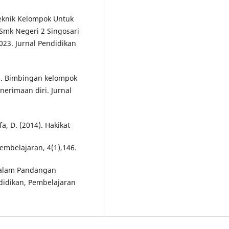
Teknik Kelompok Untuk
Smk Negeri 2 Singosari
023. Jurnal Pendidikan
20). Bimbingan kelompok
erimaan diri. Jurnal
fa, D. (2014). Hakikat
embelajaran, 4(1),146.
r dalam Pandangan
didikan, Pembelajaran