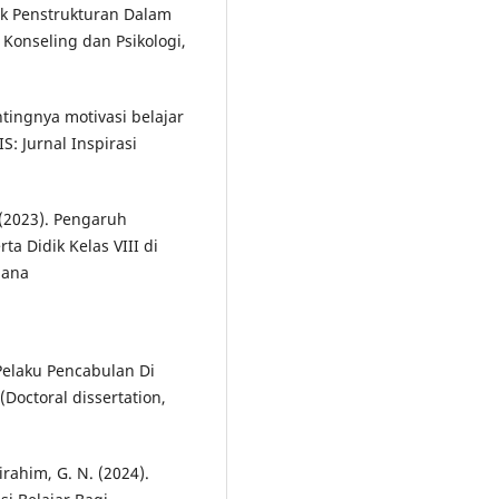
knik Penstrukturan Dalam
 Konseling dan Psikologi,
ntingnya motivasi belajar
S: Jurnal Inspirasi
 (2023). Pengaruh
ta Didik Kelas VIII di
hana
 Pelaku Pencabulan Di
Doctoral dissertation,
irahim, G. N. (2024).