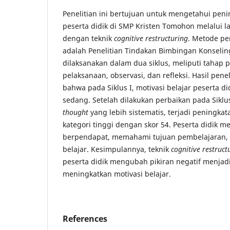
Penelitian ini bertujuan untuk mengetahui peni
peserta didik di SMP Kristen Tomohon melalui l
dengan teknik
cognitive restructuring
. Metode pe
adalah Penelitian Tindakan Bimbingan Konselin
dilaksanakan dalam dua siklus, meliputi tahap 
pelaksanaan, observasi, dan refleksi. Hasil pen
bahwa pada Siklus I, motivasi belajar peserta d
sedang. Setelah dilakukan perbaikan pada Siklu
thought
yang lebih sistematis, terjadi peningkat
kategori tinggi dengan skor 54. Peserta didik me
berpendapat, memahami tujuan pembelajaran, d
belajar. Kesimpulannya, teknik
cognitive restruct
peserta didik mengubah pikiran negatif menjadi
meningkatkan motivasi belajar.
References