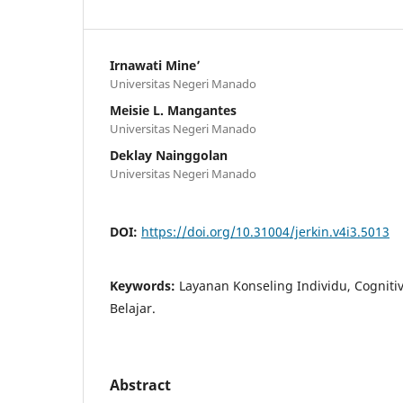
Irnawati Mine’
Universitas Negeri Manado
Meisie L. Mangantes
Universitas Negeri Manado
Deklay Nainggolan
Universitas Negeri Manado
DOI:
https://doi.org/10.31004/jerkin.v4i3.5013
Keywords:
Layanan Konseling Individu, Cognitiv
Belajar.
Abstract