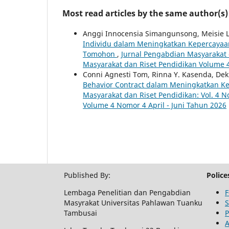
Most read articles by the same author(s)
Anggi Innocensia Simangunsong, Meisie L
Individu dalam Meningkatkan Kepercayaan 
Tomohon
,
Jurnal Pengabdian Masyarakat d
Masyarakat dan Riset Pendidikan Volume 
Conni Agnesti Tom, Rinna Y. Kasenda, De
Behavior Contract dalam Meningkatkan K
Masyarakat dan Riset Pendidikan: Vol. 4 N
Volume 4 Nomor 4 April - Juni Tahun 2026
Published By:
Police
Lembaga Penelitian dan Pengabdian
F
Masyrakat Universitas Pahlawan Tuanku
S
Tambusai
P
A