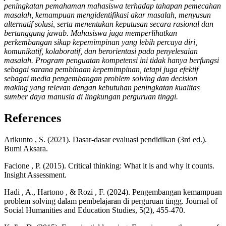
peningkatan pemahaman mahasiswa terhadap tahapan pemecahan
masalah, kemampuan mengidentifikasi akar masalah, menyusun
alternatif solusi, serta menentukan keputusan secara rasional dan
bertanggung jawab. Mahasiswa juga memperlihatkan
perkembangan sikap kepemimpinan yang lebih percaya diri,
komunikatif, kolaboratif, dan berorientasi pada penyelesaian
masalah. Program penguatan kompetensi ini tidak hanya berfungsi
sebagai sarana pembinaan kepemimpinan, tetapi juga efektif
sebagai media pengembangan problem solving dan decision
making yang relevan dengan kebutuhan peningkatan kualitas
sumber daya manusia di lingkungan perguruan tinggi.
References
Arikunto , S. (2021). Dasar-dasar evaluasi pendidikan (3rd ed.).
Bumi Aksara.
Facione , P. (2015). Critical thinking: What it is and why it counts.
Insight Assessment.
Hadi , A., Hartono , & Rozi , F. (2024). Pengembangan kemampuan
problem solving dalam pembelajaran di perguruan tingg. Journal of
Social Humanities and Education Studies, 5(2), 455-470.