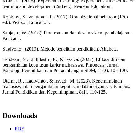
Kolb , D. (2015). Experiential learning: Experience as the source of
learning and development (2nd ed.). Pearson Education.
Robbins , S., & Judge , T. (2017). Organizational behavior (17th
ed.). Pearson Education.
Sanjaya , W. (2018). Perencanaan dan desain sistem pembelajaran.
Kencana.
Sugiyono . (2019). Metode penelitian pendidikan. Alfabeta.
Tendean , S., Idulfilastri , R., & Jessica. (2022). Efikasi diri dan
pengambilan keputusan karier mahasiswa. Phronesis: Jurnal
Psikologi Pendidikan dan Pengembangan SDM, 11(2), 105-120.
Utami , R., Hadiyanto , & Irsyad , M. (2023). Kepemimpinan
mahasiswa dan pengambilan keputusan dalam organisasi kampus.
Jurnal Pendidikan dan Kepemimpinan, 8(1), 110-125.
Downloads
PDF