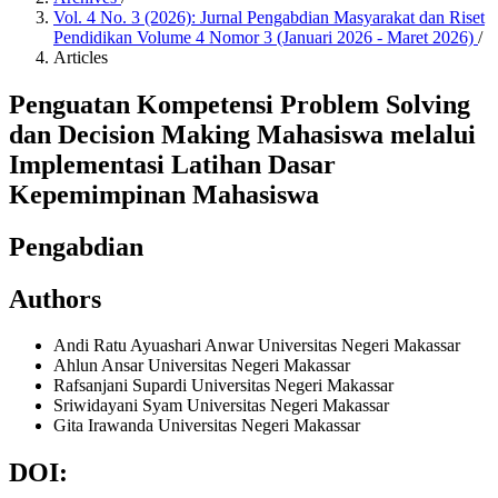
Vol. 4 No. 3 (2026): Jurnal Pengabdian Masyarakat dan Riset
Pendidikan Volume 4 Nomor 3 (Januari 2026 - Maret 2026)
/
Articles
Penguatan Kompetensi Problem Solving
dan Decision Making Mahasiswa melalui
Implementasi Latihan Dasar
Kepemimpinan Mahasiswa
Pengabdian
Authors
Andi Ratu Ayuashari Anwar
Universitas Negeri Makassar
Ahlun Ansar
Universitas Negeri Makassar
Rafsanjani Supardi
Universitas Negeri Makassar
Sriwidayani Syam
Universitas Negeri Makassar
Gita Irawanda
Universitas Negeri Makassar
DOI: