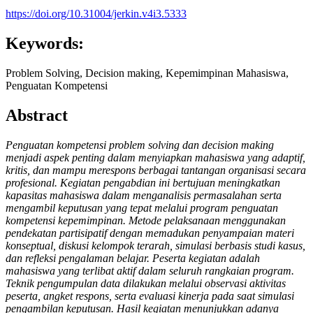
https://doi.org/10.31004/jerkin.v4i3.5333
Keywords:
Problem Solving, Decision making, Kepemimpinan Mahasiswa,
Penguatan Kompetensi
Abstract
Penguatan kompetensi problem solving dan decision making
menjadi aspek penting dalam menyiapkan mahasiswa yang adaptif,
kritis, dan mampu merespons berbagai tantangan organisasi secara
profesional. Kegiatan pengabdian ini bertujuan meningkatkan
kapasitas mahasiswa dalam menganalisis permasalahan serta
mengambil keputusan yang tepat melalui program penguatan
kompetensi kepemimpinan. Metode pelaksanaan menggunakan
pendekatan partisipatif dengan memadukan penyampaian materi
konseptual, diskusi kelompok terarah, simulasi berbasis studi kasus,
dan refleksi pengalaman belajar. Peserta kegiatan adalah
mahasiswa yang terlibat aktif dalam seluruh rangkaian program.
Teknik pengumpulan data dilakukan melalui observasi aktivitas
peserta, angket respons, serta evaluasi kinerja pada saat simulasi
pengambilan keputusan. Hasil kegiatan menunjukkan adanya