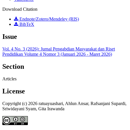
Download Citation
Endnote/Zotero/Mendeley (RIS)
BibTeX
Issue
Vol. 4 No. 3 (2026): Jurnal Pengabdian Masyarakat dan Riset
Pendidikan Volume 4 Nomor 3 (Januari 2026 - Maret 2026)
Section
Articles
License
Copyright (c) 2026 ratuayuashari, Ahlun Ansar, Rafsanjani Supardi,
Sriwidayani Syam, Gita Irawanda