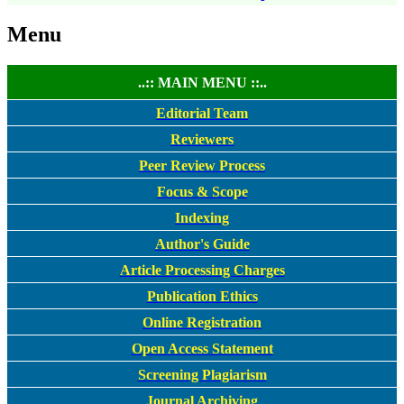
Menu
..:: MAIN MENU ::..
Editorial Team
Reviewers
Peer Review Process
Focus & Scope
Indexing
Author's Guide
Article Processing Charges
Publication Ethics
Online Registration
Open Access Statement
Screening Plagiarism
Journal Archiving