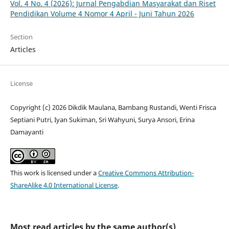
Vol. 4 No. 4 (2026): Jurnal Pengabdian Masyarakat dan Riset
Pendidikan Volume 4 Nomor 4 April - Juni Tahun 2026
Section
Articles
License
Copyright (c) 2026 Dikdik Maulana, Bambang Rustandi, Wenti Frisca
Septiani Putri, Iyan Sukiman, Sri Wahyuni, Surya Ansori, Erina
Damayanti
This work is licensed under a
Creative Commons Attribution-
ShareAlike 4.0 International License
.
Most read articles by the same author(s)