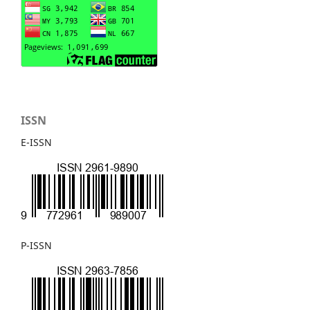
ISSN
E-ISSN
P-ISSN