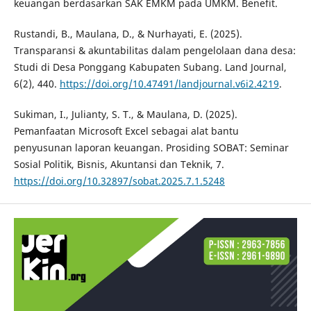
keuangan berdasarkan SAK EMKM pada UMKM. Benefit.
Rustandi, B., Maulana, D., & Nurhayati, E. (2025).
Transparansi & akuntabilitas dalam pengelolaan dana desa:
Studi di Desa Ponggang Kabupaten Subang. Land Journal,
6(2), 440.
https://doi.org/10.47491/landjournal.v6i2.4219
.
Sukiman, I., Julianty, S. T., & Maulana, D. (2025).
Pemanfaatan Microsoft Excel sebagai alat bantu
penyusunan laporan keuangan. Prosiding SOBAT: Seminar
Sosial Politik, Bisnis, Akuntansi dan Teknik, 7.
https://doi.org/10.32897/sobat.2025.7.1.5248