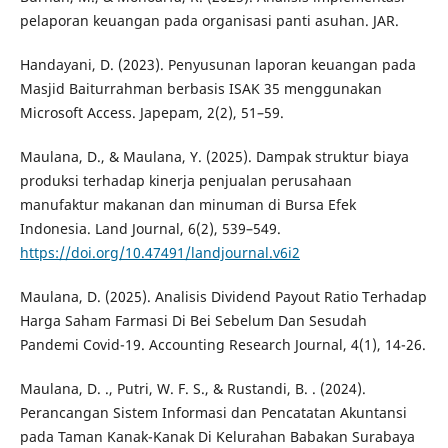
pelaporan keuangan pada organisasi panti asuhan. JAR.
Handayani, D. (2023). Penyusunan laporan keuangan pada
Masjid Baiturrahman berbasis ISAK 35 menggunakan
Microsoft Access. Japepam, 2(2), 51–59.
Maulana, D., & Maulana, Y. (2025). Dampak struktur biaya
produksi terhadap kinerja penjualan perusahaan
manufaktur makanan dan minuman di Bursa Efek
Indonesia. Land Journal, 6(2), 539–549.
https://doi.org/10.47491/landjournal.v6i2
Maulana, D. (2025). Analisis Dividend Payout Ratio Terhadap
Harga Saham Farmasi Di Bei Sebelum Dan Sesudah
Pandemi Covid-19. Accounting Research Journal, 4(1), 14-26.
Maulana, D. ., Putri, W. F. S., & Rustandi, B. . (2024).
Perancangan Sistem Informasi dan Pencatatan Akuntansi
pada Taman Kanak-Kanak Di Kelurahan Babakan Surabaya