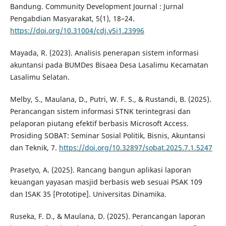
Bandung. Community Development Journal : Jurnal
Pengabdian Masyarakat, 5(1), 18–24.
https://doi.org/10.31004/cdj.v5i1.23996
Mayada, R. (2023). Analisis penerapan sistem informasi
akuntansi pada BUMDes Bisaea Desa Lasalimu Kecamatan
Lasalimu Selatan.
Melby, S., Maulana, D., Putri, W. F. S., & Rustandi, B. (2025).
Perancangan sistem informasi STNK terintegrasi dan
pelaporan piutang efektif berbasis Microsoft Access.
Prosiding SOBAT: Seminar Sosial Politik, Bisnis, Akuntansi
dan Teknik, 7.
https://doi.org/10.32897/sobat.2025.7.1.5247
Prasetyo, A. (2025). Rancang bangun aplikasi laporan
keuangan yayasan masjid berbasis web sesuai PSAK 109
dan ISAK 35 [Prototipe]. Universitas Dinamika.
Ruseka, F. D., & Maulana, D. (2025). Perancangan laporan