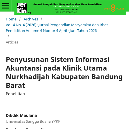
Home
/
Archives
/
Vol. 4 No. 4 (2026): Jurnal Pengabdian Masyarakat dan Riset
Pendidikan Volume 4 Nomor 4 April - Juni Tahun 2026
/
Articles
Penyusunan Sistem Informasi
Akuntansi pada Klinik Utama
Nurkhadijah Kabupaten Bandung
Barat
Penelitian
Dikdik Maulana
Universitas Sangga Buana YPKP