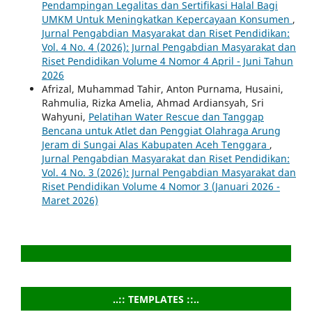
Pendampingan Legalitas dan Sertifikasi Halal Bagi
UMKM Untuk Meningkatkan Kepercayaan Konsumen
,
Jurnal Pengabdian Masyarakat dan Riset Pendidikan:
Vol. 4 No. 4 (2026): Jurnal Pengabdian Masyarakat dan
Riset Pendidikan Volume 4 Nomor 4 April - Juni Tahun
2026
Afrizal, Muhammad Tahir, Anton Purnama, Husaini,
Rahmulia, Rizka Amelia, Ahmad Ardiansyah, Sri
Wahyuni,
Pelatihan Water Rescue dan Tanggap
Bencana untuk Atlet dan Penggiat Olahraga Arung
Jeram di Sungai Alas Kabupaten Aceh Tenggara
,
Jurnal Pengabdian Masyarakat dan Riset Pendidikan:
Vol. 4 No. 3 (2026): Jurnal Pengabdian Masyarakat dan
Riset Pendidikan Volume 4 Nomor 3 (Januari 2026 -
Maret 2026)
..:: TEMPLATES ::..