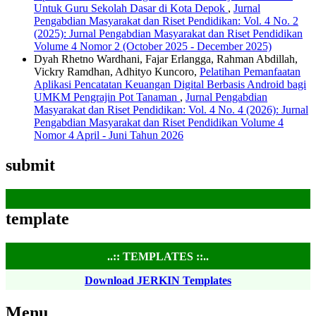
Untuk Guru Sekolah Dasar di Kota Depok
,
Jurnal
Pengabdian Masyarakat dan Riset Pendidikan: Vol. 4 No. 2
(2025): Jurnal Pengabdian Masyarakat dan Riset Pendidikan
Volume 4 Nomor 2 (October 2025 - December 2025)
Dyah Rhetno Wardhani, Fajar Erlangga, Rahman Abdillah,
Vickry Ramdhan, Adhityo Kuncoro,
Pelatihan Pemanfaatan
Aplikasi Pencatatan Keuangan Digital Berbasis Android bagi
UMKM Pengrajin Pot Tanaman
,
Jurnal Pengabdian
Masyarakat dan Riset Pendidikan: Vol. 4 No. 4 (2026): Jurnal
Pengabdian Masyarakat dan Riset Pendidikan Volume 4
Nomor 4 April - Juni Tahun 2026
submit
template
..:: TEMPLATES ::..
Download JERKIN Templates
Menu