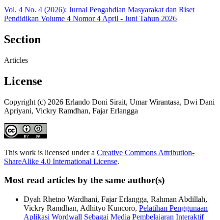
Vol. 4 No. 4 (2026): Jurnal Pengabdian Masyarakat dan Riset
Pendidikan Volume 4 Nomor 4 April - Juni Tahun 2026
Section
Articles
License
Copyright (c) 2026 Erlando Doni Sirait, Umar Wirantasa, Dwi Dani
Apriyani, Vickry Ramdhan, Fajar Erlangga
This work is licensed under a
Creative Commons Attribution-
ShareAlike 4.0 International License
.
Most read articles by the same author(s)
Dyah Rhetno Wardhani, Fajar Erlangga, Rahman Abdillah,
Vickry Ramdhan, Adhityo Kuncoro,
Pelatihan Penggunaan
Aplikasi Wordwall Sebagai Media Pembelajaran Interaktif