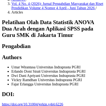
Vol. 4 No. 4 (2026): Jurnal Pengabdian Masyarakat dan Riset
Pendidikan Volume 4 Nomor 4 April - Juni Tahun 2026
/
Articles
Pelatihan Olah Data Statistik ANOVA
Dua Arah dengan Aplikasi SPSS pada
Guru SMK di Jakarta Timur
Pengabdian
Authors
Umar Wirantasa
Universitas Indraprasta PGRI
Erlando Doni Sirait
Universitas Indraprasta PGRI
Dwi Dani Apriyani
Universitas Indraprasta PGRI
Vickry Ramdhan
Universitas Indraprasta PGRI
Fajar Erlangga
Universitas Indraprasta PGRI
DOI:
https://doi.org/10.31004/jerkin.v4i4.6226