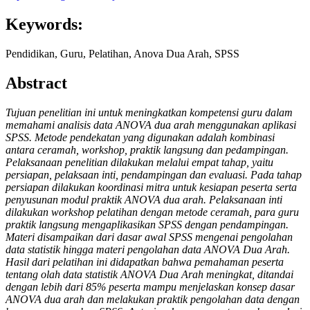
Keywords:
Pendidikan, Guru, Pelatihan, Anova Dua Arah, SPSS
Abstract
Tujuan penelitian ini untuk meningkatkan kompetensi guru dalam
memahami analisis data ANOVA dua arah menggunakan aplikasi
SPSS. Metode pendekatan yang digunakan adalah kombinasi
antara ceramah, workshop, praktik langsung dan pedampingan.
Pelaksanaan penelitian dilakukan melalui empat tahap, yaitu
persiapan, pelaksaan inti, pendampingan dan evaluasi. Pada tahap
persiapan dilakukan koordinasi mitra untuk kesiapan peserta serta
penyusunan modul praktik ANOVA dua arah. Pelaksanaan inti
dilakukan workshop pelatihan dengan metode ceramah, para guru
praktik langsung mengaplikasikan SPSS dengan pendampingan.
Materi disampaikan dari dasar awal SPSS mengenai pengolahan
data statistik hingga materi pengolahan data ANOVA Dua Arah.
Hasil dari pelatihan ini didapatkan bahwa pemahaman peserta
tentang olah data statistik ANOVA Dua Arah meningkat, ditandai
dengan lebih dari 85% peserta mampu menjelaskan konsep dasar
ANOVA dua arah dan melakukan praktik pengolahan data dengan