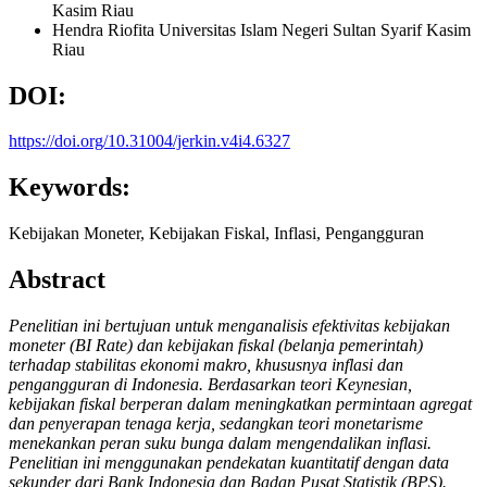
Kasim Riau
Hendra Riofita
Universitas Islam Negeri Sultan Syarif Kasim
Riau
DOI:
https://doi.org/10.31004/jerkin.v4i4.6327
Keywords:
Kebijakan Moneter, Kebijakan Fiskal, Inflasi, Pengangguran
Abstract
Penelitian ini bertujuan untuk menganalisis efektivitas kebijakan
moneter (BI Rate) dan kebijakan fiskal (belanja pemerintah)
terhadap stabilitas ekonomi makro, khususnya inflasi dan
pengangguran di Indonesia. Berdasarkan teori Keynesian,
kebijakan fiskal berperan dalam meningkatkan permintaan agregat
dan penyerapan tenaga kerja, sedangkan teori monetarisme
menekankan peran suku bunga dalam mengendalikan inflasi.
Penelitian ini menggunakan pendekatan kuantitatif dengan data
sekunder dari Bank Indonesia dan Badan Pusat Statistik (BPS).