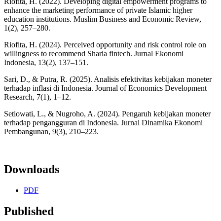
Riofita, H. (2022). Developing digital empowerment programs to
enhance the marketing performance of private Islamic higher
education institutions. Muslim Business and Economic Review,
1(2), 257–280.
Riofita, H. (2024). Perceived opportunity and risk control role on
willingness to recommend Sharia fintech. Jurnal Ekonomi
Indonesia, 13(2), 137–151.
Sari, D., & Putra, R. (2025). Analisis efektivitas kebijakan moneter
terhadap inflasi di Indonesia. Journal of Economics Development
Research, 7(1), 1–12.
Setiowati, L., & Nugroho, A. (2024). Pengaruh kebijakan moneter
terhadap pengangguran di Indonesia. Jurnal Dinamika Ekonomi
Pembangunan, 9(3), 210–223.
Downloads
PDF
Published