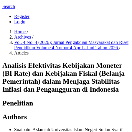
Search
Register
Login
Home
/
Archives
/
Vol. 4 No. 4 (2026): Jurnal Pengabdian Masyarakat dan Riset
Pendidikan Volume 4 Nomor 4 April - Juni Tahun 2026
/
Articles
Analisis Efektivitas Kebijakan Moneter
(BI Rate) dan Kebijakan Fiskal (Belanja
Pemerintah) dalam Menjaga Stabilitas
Inflasi dan Pengangguran di Indonesia
Penelitian
Authors
Suaibatul Aslamiah
Universitas Islam Negeri Sultan Syarif