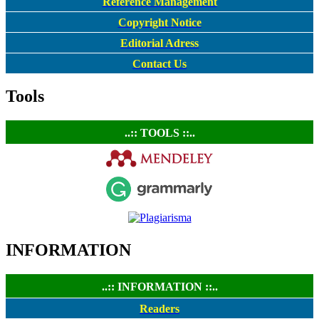
Reference Management
Copyright Notice
Editorial Adress
Contact Us
Tools
..:: TOOLS ::..
INFORMATION
..:: INFORMATION ::..
Readers