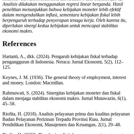
Analisis dilakukan menggunakan regresi linear berganda. Hasil
penelitian menunjukkan bahwa kebijakan moneter lebih efektif
dalam mengendalikan inflasi, sementara kebijakan fiskal lebih
berpengaruh terhadap penyerapan tenaga kerja. Oleh karena itu,
diperlukan sinergi kedua kebijakan untuk mencapai stabilitas
ekonomi makro.
References
Hartanti, A., dkk. (2024). Pengaruh kebijakan fiskal terhadap
pengangguran di Indonesia. Neraca: Jurnal Ekonomi, 5(2), 112–
125.
Keynes, J. M. (1936). The general theory of employment, interest
and money. London: Macmillan.
Rahmawati, S. (2024). Sinergitas kebijakan moneter dan fiskal
dalam menjaga stabilitas ekonomi makro. Jurnal Mutawazin, 6(1),
45–58.
Riofita, H. (2018). Analisis pelayanan prima dan kualitas pelayanan
Badan Pelayanan Perizinan Terpadu Provinsi Riau. Jurnal
Pendidikan Ekonomi, Manajemen dan Keuangan, 2(1), 29–48.