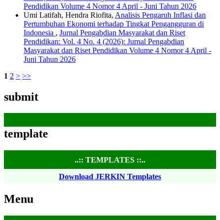
Pendidikan Volume 4 Nomor 4 April - Juni Tahun 2026
Umi Latifah, Hendra Riofita,
Analisis Pengaruh Inflasi dan
Pertumbuhan Ekonomi terhadap Tingkat Pengangguran di
Indonesia
,
Jurnal Pengabdian Masyarakat dan Riset
Pendidikan: Vol. 4 No. 4 (2026): Jurnal Pengabdian
Masyarakat dan Riset Pendidikan Volume 4 Nomor 4 April -
Juni Tahun 2026
1
2
>
>>
submit
template
..:: TEMPLATES ::..
Download JERKIN Templates
Menu