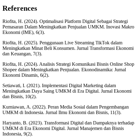
References
Riofita, H. (2024). Optimalisasi Platform Digital Sebagai Strategi
Pemasaran Dalam Meningkatkan Penjualan UMKM. Inovasi Makro
Ekonomi (IME), 6(3).
Riofita, H. (2025). Penggunaan Live Streaming TikTok dalam
Meningkatkan Minat Beli Konsumen. Jurnal Transformasi Ekonomi
dan Keuangan, 7(3).
Riofita, H. (2024). Analisis Strategi Komunikasi Bisnis Online Shop
Shopee dalam Meningkatkan Penjualan. Ekonodinamika: Jurnal
Ekonomi Dinamis, 6(2).
Setiawati, I. (2021). Implementasi Digital Marketing dalam
Meningkatkan Daya Saing UMKM di Era Digital. Jurnal Ekonomi
dan Bisnis, 10(2).
Kurniawan, A. (2022). Peran Media Sosial dalam Pengembangan
UMKM di Indonesia. Jurnal Ilmu Ekonomi dan Bisnis, 11(3).
Haryanto, B. (2023). Transformasi Digital dan Dampaknya terhadap
UMKM di Era Ekonomi Digital. Jurnal Manajemen dan Bisnis
Indonesia, 9(2).