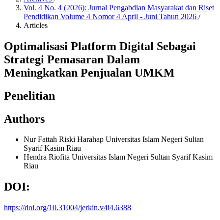
Vol. 4 No. 4 (2026): Jurnal Pengabdian Masyarakat dan Riset
Pendidikan Volume 4 Nomor 4 April - Juni Tahun 2026
/
Articles
Optimalisasi Platform Digital Sebagai
Strategi Pemasaran Dalam
Meningkatkan Penjualan UMKM
Penelitian
Authors
Nur Fattah Riski Harahap
Universitas Islam Negeri Sultan
Syarif Kasim Riau
Hendra Riofita
Universitas Islam Negeri Sultan Syarif Kasim
Riau
DOI:
https://doi.org/10.31004/jerkin.v4i4.6388