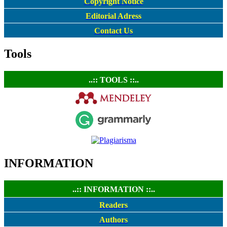
Copyright Notice
Editorial Adress
Contact Us
Tools
..:: TOOLS ::..
INFORMATION
..:: INFORMATION ::..
Readers
Authors