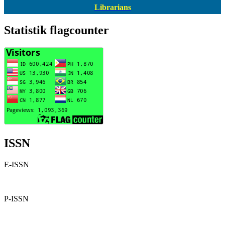
Librarians
Statistik flagcounter
ISSN
E-ISSN
P-ISSN