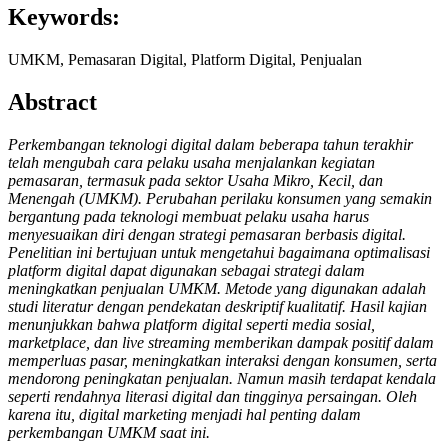
Keywords:
UMKM, Pemasaran Digital, Platform Digital, Penjualan
Abstract
Perkembangan teknologi digital dalam beberapa tahun terakhir
telah mengubah cara pelaku usaha menjalankan kegiatan
pemasaran, termasuk pada sektor Usaha Mikro, Kecil, dan
Menengah (UMKM). Perubahan perilaku konsumen yang semakin
bergantung pada teknologi membuat pelaku usaha harus
menyesuaikan diri dengan strategi pemasaran berbasis digital.
Penelitian ini bertujuan untuk mengetahui bagaimana optimalisasi
platform digital dapat digunakan sebagai strategi dalam
meningkatkan penjualan UMKM. Metode yang digunakan adalah
studi literatur dengan pendekatan deskriptif kualitatif. Hasil kajian
menunjukkan bahwa platform digital seperti media sosial,
marketplace, dan live streaming memberikan dampak positif dalam
memperluas pasar, meningkatkan interaksi dengan konsumen, serta
mendorong peningkatan penjualan. Namun masih terdapat kendala
seperti rendahnya literasi digital dan tingginya persaingan. Oleh
karena itu, digital marketing menjadi hal penting dalam
perkembangan UMKM saat ini.