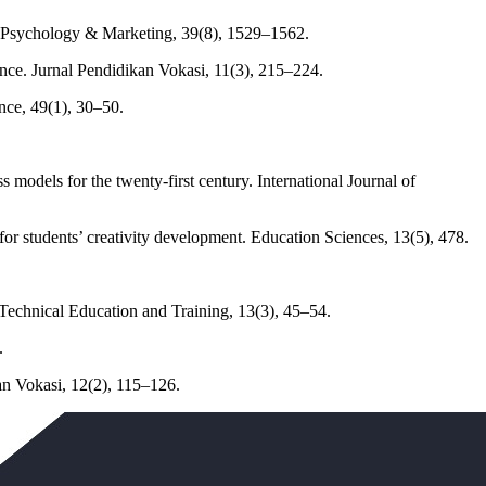
d. Psychology & Marketing, 39(8), 1529–1562.
tence. Jurnal Pendidikan Vokasi, 11(3), 215–224.
nce, 49(1), 30–50.
s models for the twenty-first century. International Journal of
for students’ creativity development. Education Sciences, 13(5), 478.
f Technical Education and Training, 13(3), 45–54.
.
kan Vokasi, 12(2), 115–126.