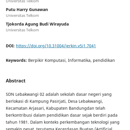
Universitas Telkom
Putu Harry Gunawan
Universitas Telkom
Tjokorda Agung Budi Wirayuda
Universitas Telkom
DOI:
https://doi.org/10.31004/jerkin.v5i1.7041
Keywords:
Berpikir Komputasi, Informatika, pendidikan
Abstract
SDN Lebakwangi 02 adalah sekolah dasar negeri yang
berlokasi di Kampung Pasirjati, Desa Lebakwangi,
Kecamatan Arjasari, Kabupaten Bandungdan telah
berkontribusi dalam pendidikan dasar sejak berdiri pada
tahun 1981. Dalam konteks perkembangan teknologi yang
semakin pesat, terutama Kecerdasan Buatan (Artificial