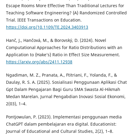
Escape Rooms More Effective Than Traditional Lectures for
Teaching Software Engineering? {A} Randomized Controlled
Trial. IEEE Transactions on Education.
https://doi.org/10.1109/TE.2024.3403913
Hanč, J., Hančová, M., & Borovský, D. (2024). Novel
Computational Approaches for Ratio Distributions with an
Application to {Hake’s} Ratio in Effect Size Measurement.
https://arxiv.org/abs/2411.12938
Ngadiman, M. Z., Pranata, A., Ftitriani, F., Yolanda, F., &
Daulay, R. S. A. (2025). Sosialisasi Penggunaan Aplikasi Chat
Gpt Dalam Pengajaran Bagi Guru SMA Swasta Al-Hikmah
Medan Marelan. Jurnal Pengabdian Inovasi Sosial Ekonomi,
2(03), 1–4.
Pontjowulan, P. (2023). Implementasi penggunaan media
ChatGPT dalam pembelajaran era digital. Educationist:
Journal of Educational and Cultural Studies, 2(2), 1–8.