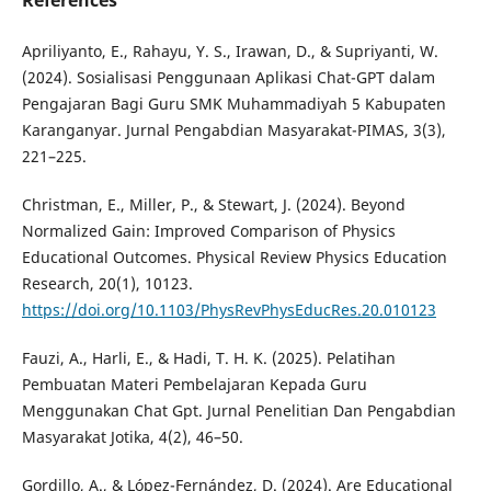
References
Apriliyanto, E., Rahayu, Y. S., Irawan, D., & Supriyanti, W.
(2024). Sosialisasi Penggunaan Aplikasi Chat-GPT dalam
Pengajaran Bagi Guru SMK Muhammadiyah 5 Kabupaten
Karanganyar. Jurnal Pengabdian Masyarakat-PIMAS, 3(3),
221–225.
Christman, E., Miller, P., & Stewart, J. (2024). Beyond
Normalized Gain: Improved Comparison of Physics
Educational Outcomes. Physical Review Physics Education
Research, 20(1), 10123.
https://doi.org/10.1103/PhysRevPhysEducRes.20.010123
Fauzi, A., Harli, E., & Hadi, T. H. K. (2025). Pelatihan
Pembuatan Materi Pembelajaran Kepada Guru
Menggunakan Chat Gpt. Jurnal Penelitian Dan Pengabdian
Masyarakat Jotika, 4(2), 46–50.
Gordillo, A., & López-Fernández, D. (2024). Are Educational