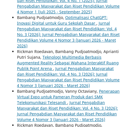
dan Riset Pendidikan: Vol. 4 No. 1 (2025): Jurnal
Pengabdian Masyarakat dan Riset Pendidikan Volume
4 Nomor 1 (Juli 2025 - September 2025)
Bambang Pudjoatmodjo,
Optimalisasi ChatGPT:
Inovasi Digital untuk Guru Sekolah Dasar
,
Jurnal
Pengabdian Masyarakat dan Riset Pendidikan: Vol. 4
No. 3 (2026): Jurnal Pengabdian Masyarakat dan Riset
Pendidikan Volume 4 Nomor 3 (Januari 2026 - Maret
2026)
Rickman Roedavan, Bambang Pudjoatmodjo, Aprianti
Putri Sujana,
Teknologi Multimedia Berbasis
Augmented Reality Sebagai Wahana Interaktif Ruang
Publik Point Arena
,
Jurnal Pengabdian Masyarakat
dan Riset Pendidikan: Vol. 4 No. 3 (2026): Jurnal
Pengabdian Masyarakat dan Riset Pendidikan Volume
4 Nomor 3 (Januari 2026 - Maret 2026)
Bambang Pudjoatmodjo, Vanny Octaviany,
Penerapan
Virtual Expo untuk Pameran Produk dari SMK
Telekomunikasi Telesandi
,
Jurnal Pengabdian
Masyarakat dan Riset Pendidikan: Vol. 4 No. 3 (2026):
Jurnal Pengabdian Masyarakat dan Riset Pendidikan
Volume 4 Nomor 3 (Januari 2026 - Maret 2026)
Rickman Roedavan, Bambang Pudjoatmodjo,