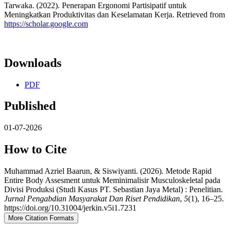
Tarwaka. (2022). Penerapan Ergonomi Partisipatif untuk
Meningkatkan Produktivitas dan Keselamatan Kerja. Retrieved from
https://scholar.google.com
Downloads
PDF
Published
01-07-2026
How to Cite
Muhammad Azriel Baarun, & Siswiyanti. (2026). Metode Rapid
Entire Body Assesment untuk Meminimalisir Musculoskeletal pada
Divisi Produksi (Studi Kasus PT. Sebastian Jaya Metal) : Penelitian.
Jurnal Pengabdian Masyarakat Dan Riset Pendidikan
,
5
(1), 16–25.
https://doi.org/10.31004/jerkin.v5i1.7231
More Citation Formats