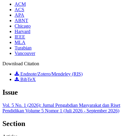
ACM
ACS
APA
ABNT
Chicago
Harvard
IEEE
MLA
Turabian
Vancouver
Download Citation
Endnote/Zotero/Mendeley (RIS)
BibTeX
Issue
Vol. 5 No. 1 (2026): Jurnal Pengabdian Masyarakat dan Riset
Pendidikan Volume 5 Nomor 1 (Juli 2026 - September 2026)
Section