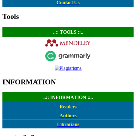
Contact Us
Tools
..:: TOOLS ::..
INFORMATION
..:: INFORMATION ::..
Readers
Authors
Librarians