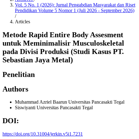
Vol. 5 No. 1 (2026): Jurnal Pengabdian Masyarakat dan Riset
Pendidikan Volume 5 Nomor 1 (Juli 2026 - September 2026)
/
Articles
Metode Rapid Entire Body Assesment
untuk Meminimalisir Musculoskeletal
pada Divisi Produksi (Studi Kasus PT.
Sebastian Jaya Metal)
Penelitian
Authors
Muhammad Azriel Baarun
Universitas Pancasakti Tegal
Siswiyanti
Universitas Pancasakti Tegal
DOI:
https://doi.org/10.31004/jerkin.v5i1.7231