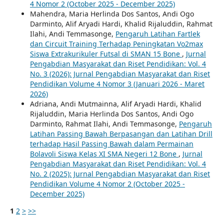
4 Nomor 2 (October 2025 - December 2025)
Mahendra, Maria Herlinda Dos Santos, Andi Ogo
Darminto, Alif Aryadi Hardi, Khalid Rijaluddin, Rahmat
Ilahi, Andi Temmasonge,
Pengaruh Latihan Fartlek
dan Circuit Training Terhadap Peningkatan Vo2max
Siswa Extrakurikuler Futsal di SMAN 15 Bone
,
Jurnal
Pengabdian Masyarakat dan Riset Pendidikan: Vol. 4
No. 3 (2026): Jurnal Pengabdian Masyarakat dan Riset
Pendidikan Volume 4 Nomor 3 (Januari 2026 - Maret
2026)
Adriana, Andi Mutmainna, Alif Aryadi Hardi, Khalid
Rijaluddin, Maria Herlinda Dos Santos, Andi Ogo
Darminto, Rahmat Ilahi, Andi Temmasonge,
Pengaruh
Latihan Passing Bawah Berpasangan dan Latihan Drill
terhadap Hasil Passing Bawah dalam Permainan
Bolavoli Siswa Kelas XI SMA Negeri 12 Bone
,
Jurnal
Pengabdian Masyarakat dan Riset Pendidikan: Vol. 4
No. 2 (2025): Jurnal Pengabdian Masyarakat dan Riset
Pendidikan Volume 4 Nomor 2 (October 2025 -
December 2025)
1
2
>
>>