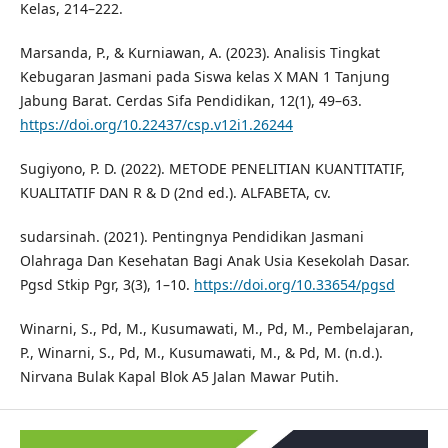
Kelas, 214–222.
Marsanda, P., & Kurniawan, A. (2023). Analisis Tingkat
Kebugaran Jasmani pada Siswa kelas X MAN 1 Tanjung
Jabung Barat. Cerdas Sifa Pendidikan, 12(1), 49–63.
https://doi.org/10.22437/csp.v12i1.26244
Sugiyono, P. D. (2022). METODE PENELITIAN KUANTITATIF,
KUALITATIF DAN R & D (2nd ed.). ALFABETA, cv.
sudarsinah. (2021). Pentingnya Pendidikan Jasmani
Olahraga Dan Kesehatan Bagi Anak Usia Kesekolah Dasar.
Pgsd Stkip Pgr, 3(3), 1–10.
https://doi.org/10.33654/pgsd
Winarni, S., Pd, M., Kusumawati, M., Pd, M., Pembelajaran,
P., Winarni, S., Pd, M., Kusumawati, M., & Pd, M. (n.d.).
Nirvana Bulak Kapal Blok A5 Jalan Mawar Putih.