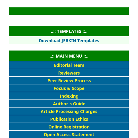
..:: TEMPLATES ::..
Download JERKIN Templates
..:: MAIN MENU ::..
Editorial Team
Reviewers
Peer Review Process
Focus & Scope
Indexing
Author's Guide
Article Processing Charges
Publication Ethics
Online Registration
Open Access Statement