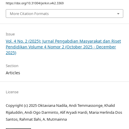
https://doi.org/10.31004/jerkin.v4i2.3369
More Citation Formats
Issue
Vol. 4 No. 2 (2025): Jurnal Pengabdian Masyarakat dan Riset
Pendidikan Volume 4 Nomor 2 (October 2025 - December
2025)
Section
Articles
License
Copyright (c) 2025 Oktaviana Nadila, Andi Temmassonge, Khalid
Rijaluddin, Andi Ogo Darminto, Alif Aryadi Hardi, Maria Herlinda Dos
Santos, Rahmat Ilahi, A. Mutmainna