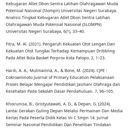
Kebugaran Atlet Dbon Sentra Latihan Olahragawan Muda
Potensial Nasional (Slompn) Universitas Negeri Surabaya.
Analisis Tingkat Kebugaran Atlet Dbon Sentra Latihan
Olahragawan Muda Potensial Nasional (SLOMPN)
Universitas Negeri Surabaya, 6(1), 33–40.
Fitra, M. Al. (2021). Pengaruh Kekuatan Otot Lengan Dan
Kekuatan Otot Tungkai Terhadap Kemampuan Dribbling
Pada Atlet Bola Basket Porprov Kota Palopo. 2, 1–23.
Hardi, A. A., Mutmainna, A., & Bone, M. (2024). CJPE :
Cokroaminoto Juornal of Primary Education Pelaksanaan
Proses Belajar Mengajar Pendidikan Jasmani Olahraga dan
Kesehatan Pada Sekolah Dasar Pendahuluan. 7, 96–105.
Khoirunisa, B., Gristyutawati, A. D., & Depan, G. (2024).
Lantai Gerakan Guling Depan Melalui Permainan Dan Media
Kertas Pada Peserta Didik Kelas Vii C Smpn 14. Jurnal
Seminar Nasional Pendidikan Dan Penelitian Tindakan