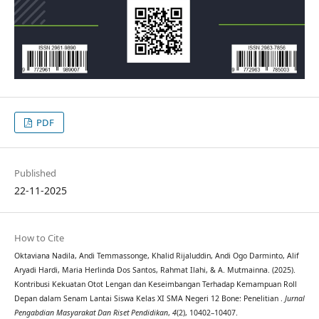
PDF
Published
22-11-2025
How to Cite
Oktaviana Nadila, Andi Temmassonge, Khalid Rijaluddin, Andi Ogo Darminto, Alif
Aryadi Hardi, Maria Herlinda Dos Santos, Rahmat Ilahi, & A. Mutmainna. (2025).
Kontribusi Kekuatan Otot Lengan dan Keseimbangan Terhadap Kemampuan Roll
Depan dalam Senam Lantai Siswa Kelas XI SMA Negeri 12 Bone: Penelitian .
Jurnal
Pengabdian Masyarakat Dan Riset Pendidikan
,
4
(2), 10402–10407.