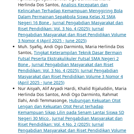
Herlinda Dos Santos,
Analisis Kecepatan dan
Kelincahan Terhadap Kemampuan Menggiring Bola
Dalam Permainan Sepakbola Siswa Kelas XI SMA
Negeri 16 Bone
,
Jurnal Pengabdian Masyarakat dan
Riset Pendidikan: Vol. 3 No. 4 (2025): Jurnal
Pengabdian Masyarakat dan Riset Pendidikan Volume
3 Nomor 4 (April 2025 - June 2025)
Muh. Syafiq, Andi Ogo Darminto, Maria Herlinda Dos
Santos,
Tingkat Keterampilan Teknik Dasar Bermain
Futsal Peserta Ekstrakulikuler Futsal SMA Negeri 2
Bone
,
Jurnal Pengabdian Masyarakat dan Riset
Pendidikan: Vol. 3 No. 4 (2025): Jurnal Pengabdian
Masyarakat dan Riset Pendidikan Volume 3 Nomor 4
(April 2025 - June 2025)
Nur Aisyah, Alif Aryadi Hardi, Khalid Rijaluddin, Maria
Herlinda Dos Santos, Andi Ogo Darminto, Rahmat
Ilahi, Andi Temmasonge,
Hubungan Kekuatan Otot
Lengan dan Kekuatan Otot Perut terhadap
Kemampuan Sikap Lilin pada Senam Lantai Siswa SD
Negeri 30 Mico
,
Jurnal Pengabdian Masyarakat dan
Riset Pendidikan: Vol. 4 No. 2 (2025): Jurnal
Pengabdian Masyarakat dan Riset Pendidikan Volume