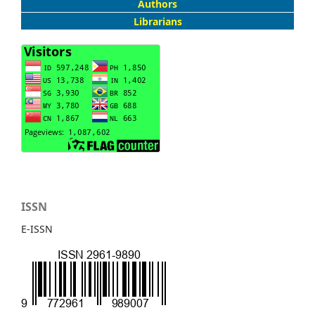
Authors
Librarians
ISSN
E-ISSN