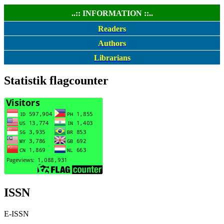
..:: INFORMATION ::..
Readers
Authors
Librarians
Statistik flagcounter
ISSN
E-ISSN