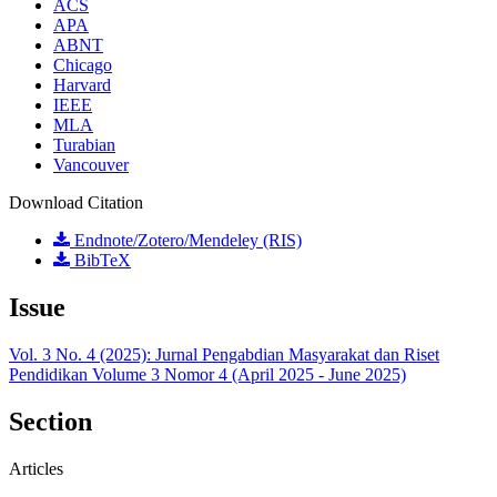
ACS
APA
ABNT
Chicago
Harvard
IEEE
MLA
Turabian
Vancouver
Download Citation
Endnote/Zotero/Mendeley (RIS)
BibTeX
Issue
Vol. 3 No. 4 (2025): Jurnal Pengabdian Masyarakat dan Riset
Pendidikan Volume 3 Nomor 4 (April 2025 - June 2025)
Section
Articles