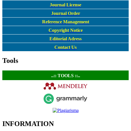
Journal License
Journal Order
Reference Management
Copyright Notice
Editorial Adress
Contact Us
Tools
..:: TOOLS ::..
INFORMATION