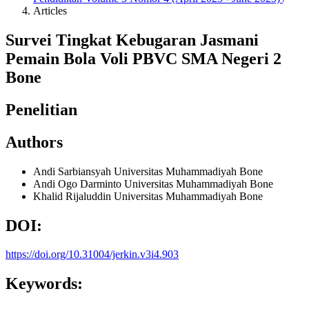
Articles
Survei Tingkat Kebugaran Jasmani
Pemain Bola Voli PBVC SMA Negeri 2
Bone
Penelitian
Authors
Andi Sarbiansyah
Universitas Muhammadiyah Bone
Andi Ogo Darminto
Universitas Muhammadiyah Bone
Khalid Rijaluddin
Universitas Muhammadiyah Bone
DOI:
https://doi.org/10.31004/jerkin.v3i4.903
Keywords: