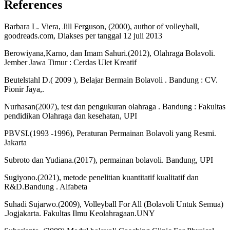
References
Barbara L. Viera, Jill Ferguson, (2000), author of volleyball,
goodreads.com, Diakses per tanggal 12 juli 2013
Berowiyana,Karno, dan Imam Sahuri.(2012), Olahraga Bolavoli.
Jember Jawa Timur : Cerdas Ulet Kreatif
Beutelstahl D.( 2009 ), Belajar Bermain Bolavoli . Bandung : CV.
Pionir Jaya,.
Nurhasan(2007), test dan pengukuran olahraga . Bandung : Fakultas
pendidikan Olahraga dan kesehatan, UPI
PBVSI.(1993 -1996), Peraturan Permainan Bolavoli yang Resmi.
Jakarta
Subroto dan Yudiana.(2017), permainan bolavoli. Bandung, UPI
Sugiyono.(2021), metode penelitian kuantitatif kualitatif dan
R&D.Bandung . Alfabeta
Suhadi Sujarwo.(2009), Volleyball For All (Bolavoli Untuk Semua)
.Jogjakarta. Fakultas Ilmu Keolahragaan.UNY