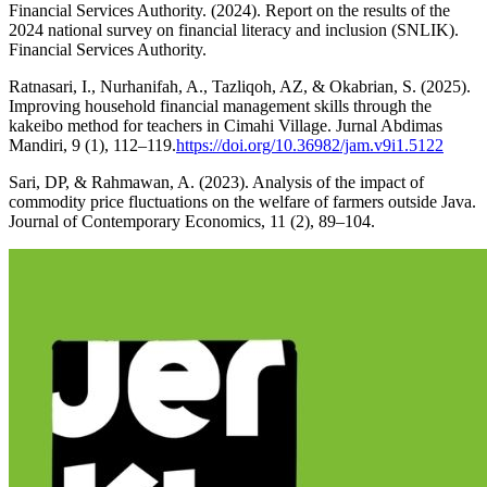
Financial Services Authority. (2024). Report on the results of the
2024 national survey on financial literacy and inclusion (SNLIK).
Financial Services Authority.
Ratnasari, I., Nurhanifah, A., Tazliqoh, AZ, & Okabrian, S. (2025).
Improving household financial management skills through the
kakeibo method for teachers in Cimahi Village. Jurnal Abdimas
Mandiri, 9 (1), 112–119.
https://doi.org/10.36982/jam.v9i1.5122
Sari, DP, & Rahmawan, A. (2023). Analysis of the impact of
commodity price fluctuations on the welfare of farmers outside Java.
Journal of Contemporary Economics, 11 (2), 89–104.