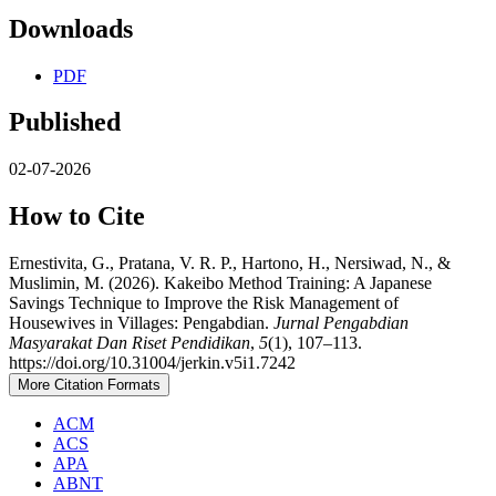
Downloads
PDF
Published
02-07-2026
How to Cite
Ernestivita, G., Pratana, V. R. P., Hartono, H., Nersiwad, N., &
Muslimin, M. (2026). Kakeibo Method Training: A Japanese
Savings Technique to Improve the Risk Management of
Housewives in Villages: Pengabdian.
Jurnal Pengabdian
Masyarakat Dan Riset Pendidikan
,
5
(1), 107–113.
https://doi.org/10.31004/jerkin.v5i1.7242
More Citation Formats
ACM
ACS
APA
ABNT