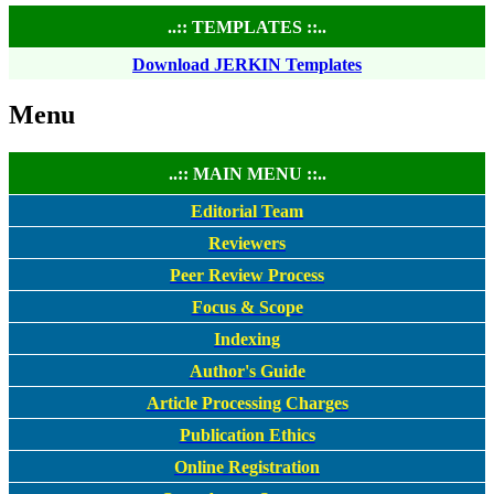
..:: TEMPLATES ::..
Download JERKIN Templates
Menu
..:: MAIN MENU ::..
Editorial Team
Reviewers
Peer Review Process
Focus & Scope
Indexing
Author's Guide
Article Processing Charges
Publication Ethics
Online Registration