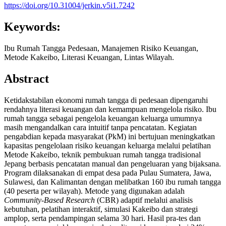
https://doi.org/10.31004/jerkin.v5i1.7242
Keywords:
Ibu Rumah Tangga Pedesaan, Manajemen Risiko Keuangan,
Metode Kakeibo, Literasi Keuangan, Lintas Wilayah.
Abstract
Ketidakstabilan ekonomi rumah tangga di pedesaan dipengaruhi
rendahnya literasi keuangan dan kemampuan mengelola risiko. Ibu
rumah tangga sebagai pengelola keuangan keluarga umumnya
masih mengandalkan cara intuitif tanpa pencatatan. Kegiatan
pengabdian kepada masyarakat (PkM) ini bertujuan meningkatkan
kapasitas pengelolaan risiko keuangan keluarga melalui pelatihan
Metode Kakeibo, teknik pembukuan rumah tangga tradisional
Jepang berbasis pencatatan manual dan pengeluaran yang bijaksana.
Program dilaksanakan di empat desa pada Pulau Sumatera, Jawa,
Sulawesi, dan Kalimantan dengan melibatkan 160 ibu rumah tangga
(40 peserta per wilayah). Metode yang digunakan adalah
Community-Based Research
(CBR) adaptif melalui analisis
kebutuhan, pelatihan interaktif, simulasi Kakeibo dan strategi
amplop, serta pendampingan selama 30 hari. Hasil pra-tes dan