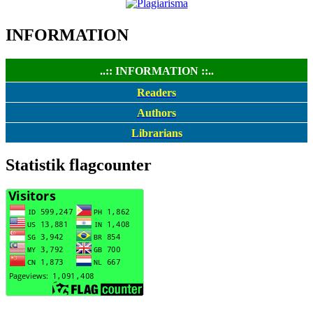
INFORMATION
..:: INFORMATION ::..
Readers
Authors
Librarians
Statistik flagcounter