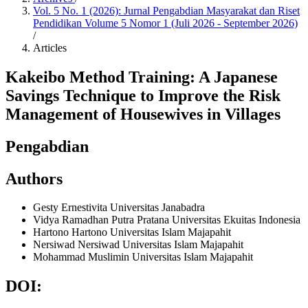
Vol. 5 No. 1 (2026): Jurnal Pengabdian Masyarakat dan Riset
Pendidikan Volume 5 Nomor 1 (Juli 2026 - September 2026)
/
Articles
Kakeibo Method Training: A Japanese
Savings Technique to Improve the Risk
Management of Housewives in Villages
Pengabdian
Authors
Gesty Ernestivita
Universitas Janabadra
Vidya Ramadhan Putra Pratana
Universitas Ekuitas Indonesia
Hartono Hartono
Universitas Islam Majapahit
Nersiwad Nersiwad
Universitas Islam Majapahit
Mohammad Muslimin
Universitas Islam Majapahit
DOI: