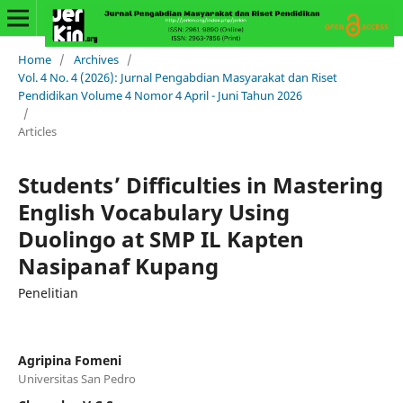
Home
/
Archives
/
Vol. 4 No. 4 (2026): Jurnal Pengabdian Masyarakat dan Riset
Pendidikan Volume 4 Nomor 4 April - Juni Tahun 2026
/
Articles
Students’ Difficulties in Mastering
English Vocabulary Using
Duolingo at SMP IL Kapten
Nasipanaf Kupang
Penelitian
Agripina Fomeni
Universitas San Pedro