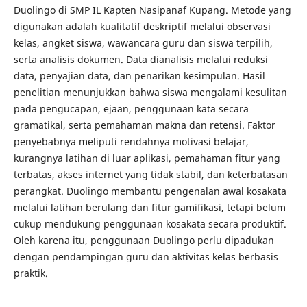
Duolingo di SMP IL Kapten Nasipanaf Kupang. Metode yang
digunakan adalah kualitatif deskriptif melalui observasi
kelas, angket siswa, wawancara guru dan siswa terpilih,
serta analisis dokumen. Data dianalisis melalui reduksi
data, penyajian data, dan penarikan kesimpulan. Hasil
penelitian menunjukkan bahwa siswa mengalami kesulitan
pada pengucapan, ejaan, penggunaan kata secara
gramatikal, serta pemahaman makna dan retensi. Faktor
penyebabnya meliputi rendahnya motivasi belajar,
kurangnya latihan di luar aplikasi, pemahaman fitur yang
terbatas, akses internet yang tidak stabil, dan keterbatasan
perangkat. Duolingo membantu pengenalan awal kosakata
melalui latihan berulang dan fitur gamifikasi, tetapi belum
cukup mendukung penggunaan kosakata secara produktif.
Oleh karena itu, penggunaan Duolingo perlu dipadukan
dengan pendampingan guru dan aktivitas kelas berbasis
praktik.