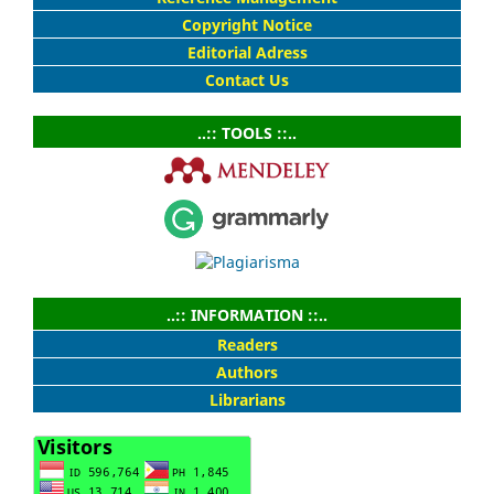
Copyright Notice
Editorial Adress
Contact Us
..:: TOOLS ::..
..:: INFORMATION ::..
Readers
Authors
Librarians