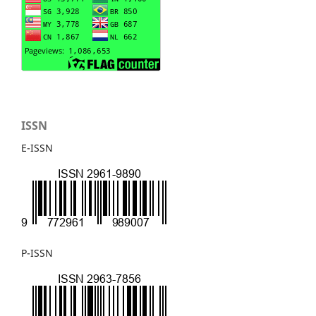
ISSN
E-ISSN
P-ISSN