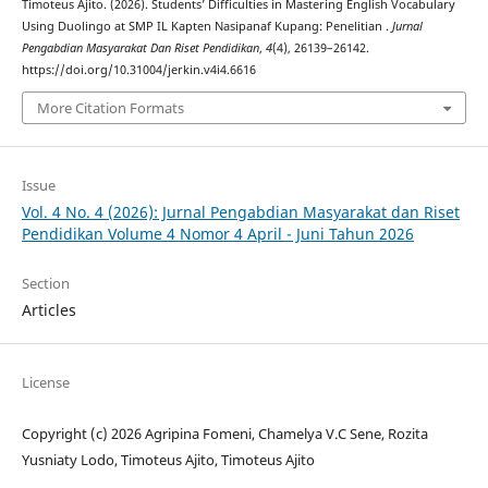
Timoteus Ajito. (2026). Students’ Difficulties in Mastering English Vocabulary
Using Duolingo at SMP IL Kapten Nasipanaf Kupang: Penelitian .
Jurnal
Pengabdian Masyarakat Dan Riset Pendidikan
,
4
(4), 26139–26142.
https://doi.org/10.31004/jerkin.v4i4.6616
More Citation Formats
Issue
Vol. 4 No. 4 (2026): Jurnal Pengabdian Masyarakat dan Riset
Pendidikan Volume 4 Nomor 4 April - Juni Tahun 2026
Section
Articles
License
Copyright (c) 2026 Agripina Fomeni, Chamelya V.C Sene, Rozita
Yusniaty Lodo, Timoteus Ajito, Timoteus Ajito