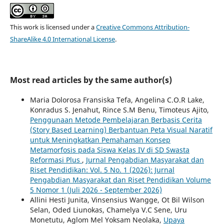
This work is licensed under a
Creative Commons Attribution-
ShareAlike 4.0 International License
.
Most read articles by the same author(s)
Maria Dolorosa Fransiska Tefa, Angelina C.O.R Lake,
Konradus S. Jenahut, Rince S.M Benu, Timoteus Ajito,
Penggunaan Metode Pembelajaran Berbasis Cerita
(Story Based Learning) Berbantuan Peta Visual Naratif
untuk Meningkatkan Pemahaman Konsep
Metamorfosis pada Siswa Kelas IV di SD Swasta
Reformasi Plus
,
Jurnal Pengabdian Masyarakat dan
Riset Pendidikan: Vol. 5 No. 1 (2026): Jurnal
Pengabdian Masyarakat dan Riset Pendidikan Volume
5 Nomor 1 (Juli 2026 - September 2026)
Allini Hesti Junita, Vinsensius Wangge, Ot Bil Wilson
Selan, Oded Liunokas, Chamelya V.C Sene, Uru
Monetutu, Aglom Mel Yoksam Neolaka,
Upaya