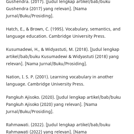
Gushendra. (2017). [Judul lengkap artikel/bab/buku
Gushendra (2017) yang relevan]. [Nama
Jurnal/Buku/Prosiding].
Hatch, E., & Brown, C. (1995). Vocabulary, semantics, and
language education. Cambridge University Press.
Kusumadewi, H., & Widyastuti, M. (2018). [Judul lengkap
artikel/bab/buku Kusumadewi & Widyastuti (2018) yang
relevan]. [Nama Jurnal/Buku/Prosiding].
Nation, I. S. P. (2001). Learning vocabulary in another
language. Cambridge University Press.
Pangkuh Ajisoko. (2020). [Judul lengkap artikel/bab/buku
Pangkuh Ajisoko (2020) yang relevan]. [Nama
Jurnal/Buku/Prosiding].
Rahmawati. (2022). [Judul lengkap artikel/bab/buku
Rahmawati (2022) yang relevan]. [Nama