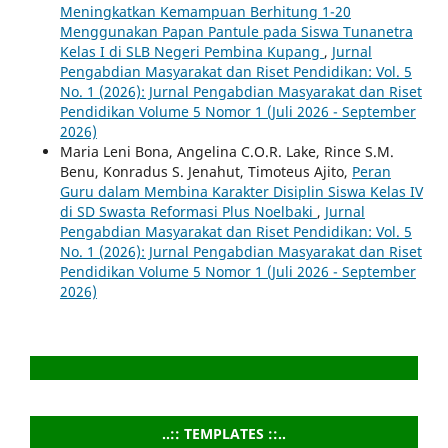
Meningkatkan Kemampuan Berhitung 1-20
Menggunakan Papan Pantule pada Siswa Tunanetra
Kelas I di SLB Negeri Pembina Kupang
,
Jurnal
Pengabdian Masyarakat dan Riset Pendidikan: Vol. 5
No. 1 (2026): Jurnal Pengabdian Masyarakat dan Riset
Pendidikan Volume 5 Nomor 1 (Juli 2026 - September
2026)
Maria Leni Bona, Angelina C.O.R. Lake, Rince S.M.
Benu, Konradus S. Jenahut, Timoteus Ajito,
Peran
Guru dalam Membina Karakter Disiplin Siswa Kelas IV
di SD Swasta Reformasi Plus Noelbaki
,
Jurnal
Pengabdian Masyarakat dan Riset Pendidikan: Vol. 5
No. 1 (2026): Jurnal Pengabdian Masyarakat dan Riset
Pendidikan Volume 5 Nomor 1 (Juli 2026 - September
2026)
..:: TEMPLATES ::..