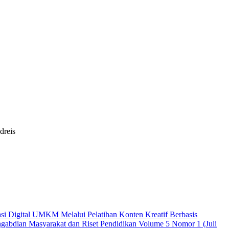
dreis
asi Digital UMKM Melalui Pelatihan Konten Kreatif Berbasis
engabdian Masyarakat dan Riset Pendidikan Volume 5 Nomor 1 (Juli