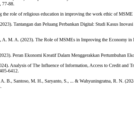
, 77-88.
g the role of religious education in improving the work ethic of MSME
 (2023). Tantangan dan Peluang Perbankan Digital: Studi Kasus Inova
Ausat, A. M. A. (2023). The Role of MSMEs in Improving the Economy 
 (2023). Peran Ekonomi Kreatif Dalam Menggerakkan Pertumbuhan Ek
(2024). Analysis of The Influence of Information, Access to Credit an
6405-6412.
A. B., Santoso, M. H., Saryanto, S., ... & Wahyuningratna, R. N. (20
.