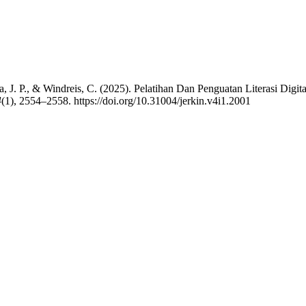
aha, J. P., & Windreis, C. (2025). Pelatihan Dan Penguatan Literasi D
4
(1), 2554–2558. https://doi.org/10.31004/jerkin.v4i1.2001