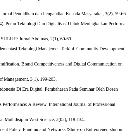
urnal Pendidikan dan Pengabdian Kepada Masyarakat, 3(2), 59-66.
24). Peran Teknologi Dan Digitalisasi Untuk Meningkatkan Performa
 SULUH: Jurnal Abdimas, 2(1), 60-69.
i Implementasi Teknologi Manajemen Terkini. Community Development
dentification, Brand Competitiveness and Digital Communication on
of Management, 3(1), 199-203.
 Indonesia Di Era Digital: Pembahasan Pada Seminar Oleh Dosen
Performance: A Review. International Journal of Professional
l Multidisiplin West Science, 2(02), 118-134.
ment Policy, Funding and Networks (Study on Entrepreneurship in