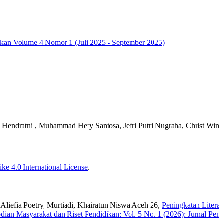
dikan Volume 4 Nomor 1 (Juli 2025 - September 2025)
u Hendratni , Muhammad Hery Santosa, Jefri Putri Nugraha, Christ Win
ke 4.0 International License
.
ay Aliefia Poetry, Murtiadi, Khairatun Niswa Aceh 26,
Peningkatan Liter
dian Masyarakat dan Riset Pendidikan: Vol. 5 No. 1 (2026): Jurnal P