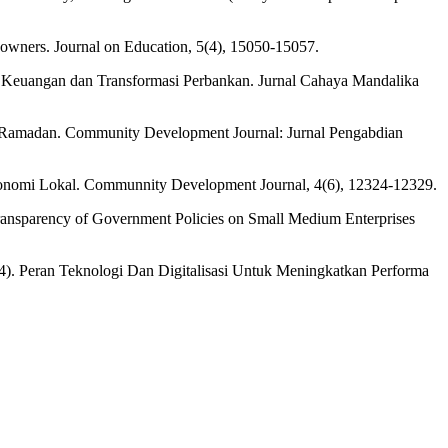
 owners. Journal on Education, 5(4), 15050-15057.
si Keuangan dan Transformasi Perbankan. Jurnal Cahaya Mandalika
in Ramadan. Community Development Journal: Jurnal Pengabdian
onomi Lokal. Communnity Development Journal, 4(6), 12324-12329.
d Transparency of Government Policies on Small Medium Enterprises
24). Peran Teknologi Dan Digitalisasi Untuk Meningkatkan Performa